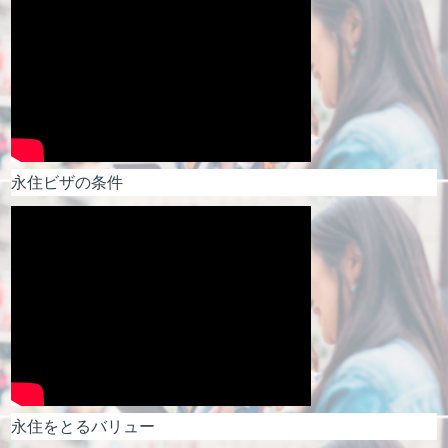
永住ビザの条件
永住をとるバリュー