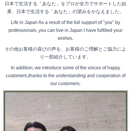
日本で生活する「あなた」をプロが全力でサポートした結
果、日本で生活する「あなた」の望みをかなえました。
Life in Japan As a result of the full support of "you" by
professionals, you can live in Japan I have fulfilled your
wishes.
その他お客様の喜びの声を、お客様のご理解とご協力によ
り一部紹介しています。
In addition, we introduce some of the voices of happy
customers,thanks to the understanding and cooperation of
our customers.