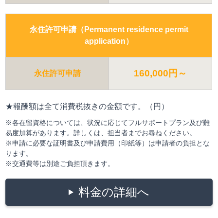
永住許可申請（Permanent residence permit
application）
160,000円～
永住許可申請
★報酬額は全て消費税抜きの金額です。（円）
※各在留資格については、状況に応じてフルサポートプラン及び難
易度加算があります。詳しくは、担当者までお尋ねください。
※申請に必要な証明書及び申請費用（印紙等）は申請者の負担とな
ります。
※交通費等は別途ご負担頂きます。
料金の詳細へ