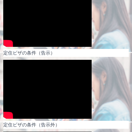
定住ビザの条件（告示）
定住ビザの条件（告示外）