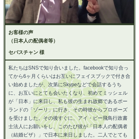
お客様の声
（日本人の配偶者等）
セバスチャン 様
私たちはSNSで知り合いました。facebookで知り合っ
てから6ヶ月くらいはお互いにフェイスブックで付き合
い始めましたが、次第にSkypeなどで会話するうち
に、お互いにとても会いたくなり、初めてミッシェル
が「日本」に来日し、私も彼の生まれ故郷であるポー
ランドの「ゾーリ」に行き、その時彼からプロポーズ
を受けました。その後すぐに、アイ・ビー飛鳥行政書
士法人にお願いをし、このたび彼が「日本人の配偶者
（結婚ビザ）」で日本に来日しました。二人でとても