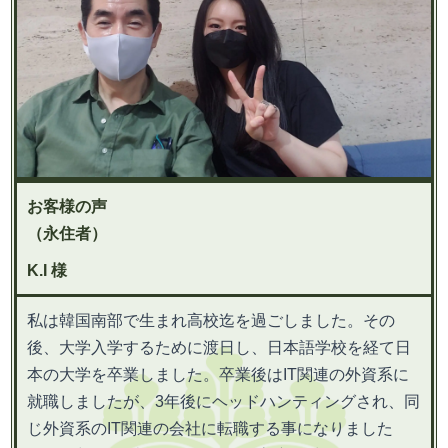
お客様の声
（永住者）
K.I 様
私は韓国南部で生まれ高校迄を過ごしました。その
後、大学入学するために渡日し、日本語学校を経て日
本の大学を卒業しました。卒業後はIT関連の外資系に
就職しましたが、3年後にヘッドハンティングされ、同
じ外資系のIT関連の会社に転職する事になりました