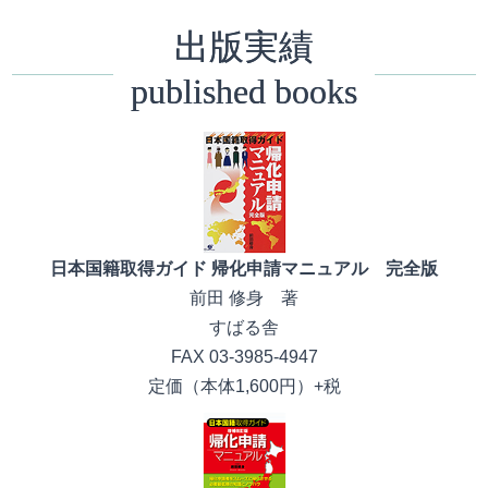
出版実績
published books
日本国籍取得ガイド 帰化申請マニュアル 完全版
前田 修身 著
すばる舎
FAX 03-3985-4947
定価（本体1,600円）+税