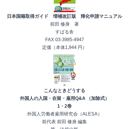
日本国籍取得ガイド 増補改訂版 帰化申請マニュアル
前田 修身 著
すばる舎
FAX 03-3985-4947
定価（本体1,944 円）
こんなときどうする
外国人の入国・在留・雇用Q&A （加除式）
1・2巻
外国人労働者雇用研究会（ALESA）
前代表 前田 修身 編集