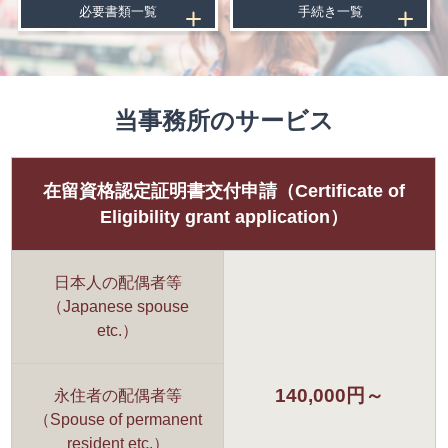
必要書類一覧
手続き一覧
当事務所のサービス
在留資格認定証明書交付申請（Certificate of
Eligibility grant application）
日本人の配偶者等
（Japanese spouse
etc.）
140,000円～
永住者の配偶者等
（Spouse of permanent
resident etc.）