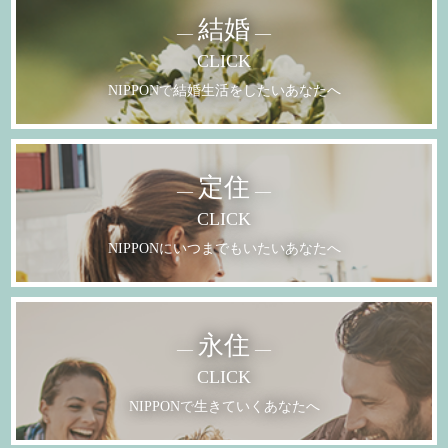
結婚
CLICK
NIPPONで
結婚生活をしたいあなたへ
定住
CLICK
NIPPONに
いつまでもいたいあなたへ
永住
CLICK
NIPPONで
生きていくあなたへ