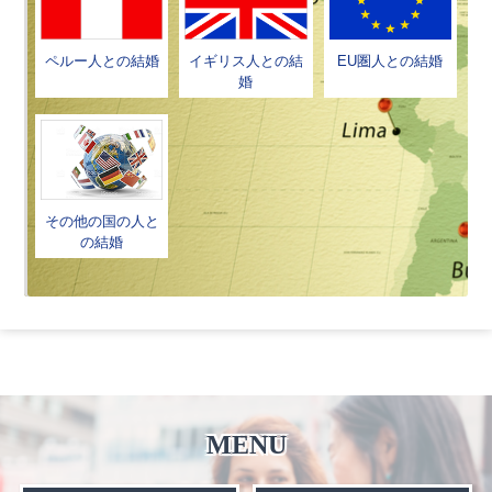
ペルー人との結婚
イギリス人との結
EU圏人との結婚
婚
その他の国の人と
の結婚
MENU