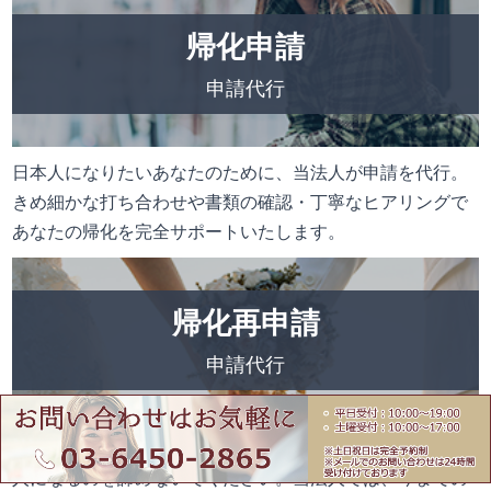
帰化申請
申請代行
日本人になりたいあなたのために、当法人が申請を代行。
きめ細かな打ち合わせや書類の確認・丁寧なヒアリングで
あなたの帰化を完全サポートいたします。
帰化再申請
申請代行
帰化申請をしたが、不許可となってしまったあなた。日本
人になるのを諦めないでください。当法人では、今までの