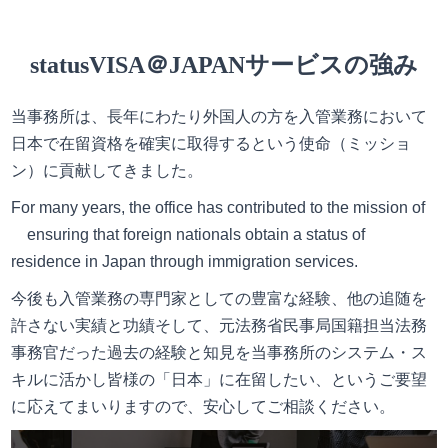
statusVISA＠JAPANサービスの強み
当事務所は、長年にわたり外国人の方を入管業務において
日本で在留資格を確実に取得するという使命（ミッショ
ン）に貢献してきました。
For many years, the office has contributed to the mission of
ensuring that foreign nationals obtain a status of
residence in Japan through immigration services.
今後も入管業務の専門家としての豊富な経験、他の追随を
許さない実績と功績そして、元法務省民事局国籍担当法務
事務官だった過去の経験と知見を当事務所のシステム・ス
キルに活かし皆様の「日本」に在留したい、というご要望
に応えてまいりますので、安心してご相談ください。