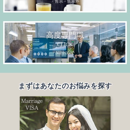
・告示
・告示外
高度専門職
CLICK
NIPPONで
まずはあなたのお悩みを探す