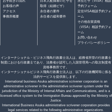
お手続きの流れ
日本人配偶者のビザを
永住ビザ（VISA）相談
お客様の声
取得（結婚ビザ）
予約フォーム
アクセス
永住者の要件
定住VISA相談予約フォ
事務所概要
永住者の緩和要件
ーム
その他在留資格
（VISA）相談予約フォ
ーム
お問い合わせ
プライバシーポリシー
インターナショナル・ビジネス飛鳥行政書士法人は、総務省所管の行政書士
制度における行政書士であり、法務省が認可した入国管理局への取次制度有
資格事務所です。
インターナショナルビジネス飛鳥行政書士法人は、以下の行政機関等に係る
法的サービスを提供致します。
International business Asuka administrative scrivener corporation is an
administrative scrivener in the administrative scrivener system under the
jurisdiction of the Ministry of Internal Affairs and Communications, and is a
licensed office system to the Immigration Bureau approved by the Ministry of
Justice.
International Business Asuka administrative scrivener corporation provides
legal services related to the following administrative organizations.