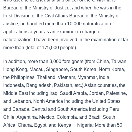
Bureau of the Ministry of Justice, and when he was in the
First Division of the Civil Affairs Bureau of the Ministry of
Justice, he handled more than 10,000 naturalization
applications a year as an examiner in charge of
naturalization. I have been involved in the examination of far
more than (total of 175,000 people).
In addition, more than 3,000 foreigners (from China, Taiwan,
Hong Kong, Macau, Singapore, South Korea, North Korea,
the Philippines, Thailand, Vietnam, Myanmar, India,
Indonesia, Bangladesh, Pakistan, etc.) Asian countries, the
Middle East including Iraq, Saudi Arabia, Jordan, Palestine,
and Lebanon, North America including the United States
and Canada, Central and South America including Peru,
Chile, Argentina, Mexico, Colombia, and Brazil, South
Africa, Ghana, Egypt, and Kenya ・Nigeria: More than 50