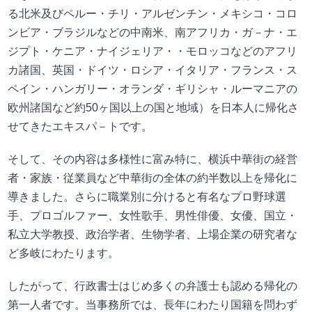
る北米及びペルー・チリ・アルゼンチン・メキシコ・コロ
ンビア・ブラジルなどの中南米、南アフリカ・ガ－ナ・エ
ジプト・ケニア・ナイジェリア・・モロッコなどのアフリ
カ諸国、英国・ドイツ・ロシア・イタリア・フランス・ス
ペイン・ハンガリー・オランダ・ギリシャ・ルーマニアの
欧州諸国など約50ヶ国以上の国と地域）を日本人に帰化さ
せてきたエキスパ－トです。
そして、その内容は多様性に富み特に、横浜中華街の経営
者・家族・従業員など中華街の全体の約半数以上を帰化に
導きました。さらに職業別に分けると有名なプロ野球選
手、プロゴルファー、女性歌手、男性俳優、女優、国立・
私立大学教授、政治学者、生物学者、上場企業の研究者な
ど多岐にわたります。
したがって、行政書士はじめ多くの弁護士も認める帰化の
第一人者です。当事務所では、長年にわたり国籍を問わず