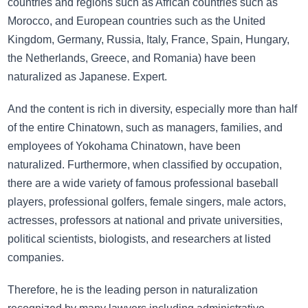
countries and regions such as African countries such as
Morocco, and European countries such as the United
Kingdom, Germany, Russia, Italy, France, Spain, Hungary,
the Netherlands, Greece, and Romania) have been
naturalized as Japanese. Expert.
And the content is rich in diversity, especially more than half
of the entire Chinatown, such as managers, families, and
employees of Yokohama Chinatown, have been
naturalized. Furthermore, when classified by occupation,
there are a wide variety of famous professional baseball
players, professional golfers, female singers, male actors,
actresses, professors at national and private universities,
political scientists, biologists, and researchers at listed
companies.
Therefore, he is the leading person in naturalization