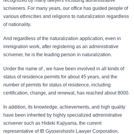
recognized by many lawyers including administrative
scriveners. For many years, our office has guided people of
various ethnicities and religions to naturalization regardless
of nationality.
And regardless of the naturalization application, even in
immigration work, after registering as an administrative
scrivener, he is the leading person in naturalization.
Under the name of , we have been involved in all kinds of
status of residence permits for about 45 years, and the
number of permits for status of residence, including
certification, change, and renewal, has reached about 8000.
In addition, its knowledge, achievements, and high quality
have been inherited by highly specialized administrative
scrivener such as Hideki Kajiyama, the current
representative of IB Gyoseishoshi Lawyer Corporation.