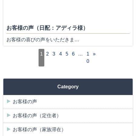
お客様の声（日配：アディラ様）
お客様の喜びの声をいただきま…
1
2
3
4
5
6
…
1
»
0
Category
お客様の声
お客様の声（定住者）
お客様の声（家族滞在）