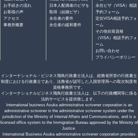
お手続きの流れ
日本人配偶者のビザを
永住ビザ（VISA）相談
お客様の声
取得（結婚ビザ）
予約フォーム
アクセス
永住者の要件
定住VISA相談予約フォ
事務所概要
永住者の緩和要件
ーム
その他在留資格
（VISA）相談予約フォ
ーム
お問い合わせ
プライバシーポリシー
インターナショナル・ビジネス飛鳥行政書士法人は、総務省所管の行政書士
制度における行政書士であり、法務省が認可した入国管理局への取次制度有
資格事務所です。
インターナショナルビジネス飛鳥行政書士法人は、以下の行政機関等に係る
法的サービスを提供致します。
International business Asuka administrative scrivener corporation is an
administrative scrivener in the administrative scrivener system under the
jurisdiction of the Ministry of Internal Affairs and Communications, and is a
licensed office system to the Immigration Bureau approved by the Ministry of
Justice.
International Business Asuka administrative scrivener corporation provides