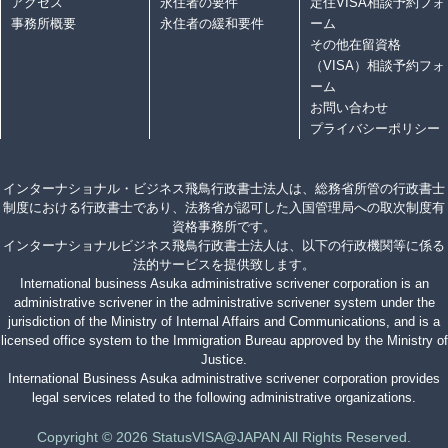
アクセス
永住者の要件
定住VISA相談予約フォ
事務所概要
永住者の緩和要件
ーム
その他在留資格
（VISA）相談予約フォ
ーム
お問い合わせ
プライバシーポリシー
インターナショナル・ビジネス飛鳥行政書士法人は、総務省所管の行政書士
制度における行政書士であり、法務省が認可した入国管理局への取次制度有
資格事務所です。
インターナショナルビジネス飛鳥行政書士法人は、以下の行政機関等に係る
法的サービスを提供致します。
International business Asuka administrative scrivener corporation is an
administrative scrivener in the administrative scrivener system under the
jurisdiction of the Ministry of Internal Affairs and Communications, and is a
licensed office system to the Immigration Bureau approved by the Ministry of
Justice.
International Business Asuka administrative scrivener corporation provides
legal services related to the following administrative organizations.
Copyright © 2026 StatusVISA@JAPAN All Rights Reserved.