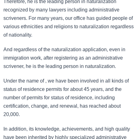
Therefore, he is the leading person in naturalization
recognized by many lawyers including administrative
scriveners. For many years, our office has guided people of
various ethnicities and religions to naturalization regardless
of nationality.
And regardless of the naturalization application, even in
immigration work, after registering as an administrative
scrivener, he is the leading person in naturalization.
Under the name of , we have been involved in all kinds of
status of residence permits for about 45 years, and the
number of permits for status of residence, including
certification, change, and renewal, has reached about
20,000.
In addition, its knowledge, achievements, and high quality
have been inherited by highly specialized administrative