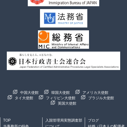
中国大使館
韓国大使館
アメリカ大使館
タイ大使館
フィリピン大使館
ブラジル大使館
英国大使館
TOP
入国管理局実態調査部
ブログ
当事務所の特色
について
結婚（日本人の配偶者