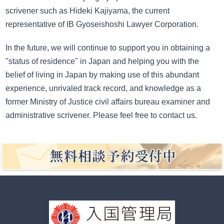
scrivener such as Hideki Kajiyama, the current
representative of IB Gyoseishoshi Lawyer Corporation.
In the future, we will continue to support you in obtaining a
"status of residence" in Japan and helping you with the
belief of living in Japan by making use of this abundant
experience, unrivaled track record, and knowledge as a
former Ministry of Justice civil affairs bureau examiner and
administrative scrivener. Please feel free to contact us.