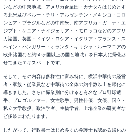
ンなどの中東地域、アメリカ合衆国・カナダをはじめとす
る北米及びペルー・チリ・アルゼンチン・メキシコ・コロ
ンビア・ブラジルなどの中南米、南アフリカ・ガ－ナ・エ
ジプト・ケニア・ナイジェリア・・モロッコなどのアフリ
カ諸国、英国・ドイツ・ロシア・イタリア・フランス・ス
ペイン・ハンガリー・オランダ・ギリシャ・ルーマニアの
欧州諸国など約50ヶ国以上の国と地域）を日本人に帰化さ
せてきたエキスパ－トです。
そして、その内容は多様性に富み特に、横浜中華街の経営
者・家族・従業員など中華街の全体の約半数以上を帰化に
導きました。さらに職業別に分けると有名なプロ野球選
手、プロゴルファー、女性歌手、男性俳優、女優、国立・
私立大学教授、政治学者、生物学者、上場企業の研究者な
ど多岐にわたります。
したがって、行政書士はじめ多くの弁護士も認める帰化の