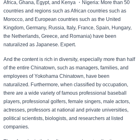
Africa, Ghana, Egypt, and Kenya ・Nigeria: More than 50
countries and regions such as African countries such as
Morocco, and European countries such as the United
Kingdom, Germany, Russia, Italy, France, Spain, Hungary,
the Netherlands, Greece, and Romania) have been
naturalized as Japanese. Expert.
And the content is rich in diversity, especially more than half
of the entire Chinatown, such as managers, families, and
employees of Yokohama Chinatown, have been
naturalized. Furthermore, when classified by occupation,
there are a wide variety of famous professional baseball
players, professional golfers, female singers, male actors,
actresses, professors at national and private universities,
political scientists, biologists, and researchers at listed
companies.