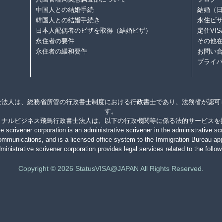
中国人との結婚手続
結婚（日
韓国人との結婚手続き
永住ビザ
日本人配偶者のビザを取得（結婚ビザ）
定住VI
永住者の要件
その他在
永住者の緩和要件
お問い
プライ
士法人は、総務省所管の行政書士制度における行政書士であり、法務省が認可
す。
ョナルビジネス飛鳥行政書士法人は、以下の行政機関等に係る法的サービスを
 scrivener corporation is an administrative scrivener in the administrative sc
 Communications, and is a licensed office system to the Immigration Bureau app
inistrative scrivener corporation provides legal services related to the follow
Copyright © 2026 StatusVISA@JAPAN All Rights Reserved.