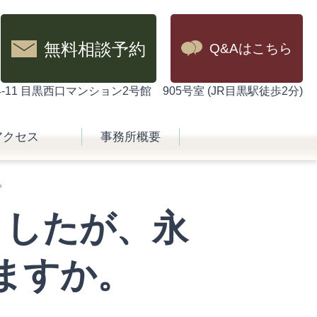
無料相談予約
Q&Aはこちら
11 目黒西口マンション2号館 905号室 (JR目黒駅徒歩2分)
アクセス
事務所概要
。
ましたが、永
ますか。