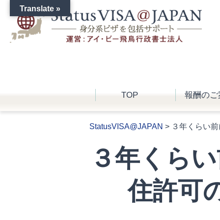
Translate »
TOP
報酬のご
StatusVISA@JAPAN
>
３年くらい前
３年くらい
住許可