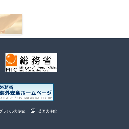
ブラジル大使館
英国大使館