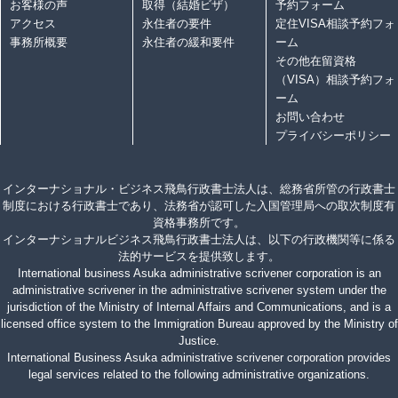
お客様の声
取得（結婚ビザ）
予約フォーム
アクセス
永住者の要件
定住VISA相談予約フォ
事務所概要
永住者の緩和要件
ーム
その他在留資格
（VISA）相談予約フォ
ーム
お問い合わせ
プライバシーポリシー
インターナショナル・ビジネス飛鳥行政書士法人は、総務省所管の行政書士
制度における行政書士であり、法務省が認可した入国管理局への取次制度有
資格事務所です。
インターナショナルビジネス飛鳥行政書士法人は、以下の行政機関等に係る
法的サービスを提供致します。
International business Asuka administrative scrivener corporation is an
administrative scrivener in the administrative scrivener system under the
jurisdiction of the Ministry of Internal Affairs and Communications, and is a
licensed office system to the Immigration Bureau approved by the Ministry of
Justice.
International Business Asuka administrative scrivener corporation provides
legal services related to the following administrative organizations.