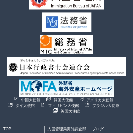
中国大使館
韓国大使館
アメリカ大使館
タイ大使館
フィリピン大使館
ブラジル大使館
英国大使館
TOP
入国管理局実態調査部
ブログ