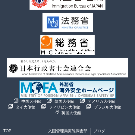
中国大使館
韓国大使館
アメリカ大使館
タイ大使館
フィリピン大使館
ブラジル大使館
英国大使館
TOP
入国管理局実態調査部
ブログ