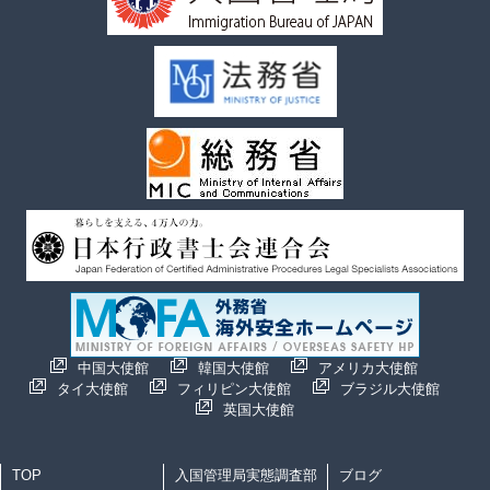
中国大使館
韓国大使館
アメリカ大使館
タイ大使館
フィリピン大使館
ブラジル大使館
英国大使館
TOP
入国管理局実態調査部
ブログ