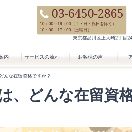
03-6450-2865
10：00～19：00（土・日・祝日を除く）
10：00～17：00（土曜日）
東京都品川区上大崎2丁目24-
案内
サービスの流れ
お客様の声
どんな在留資格ですか？
は、どんな在留資