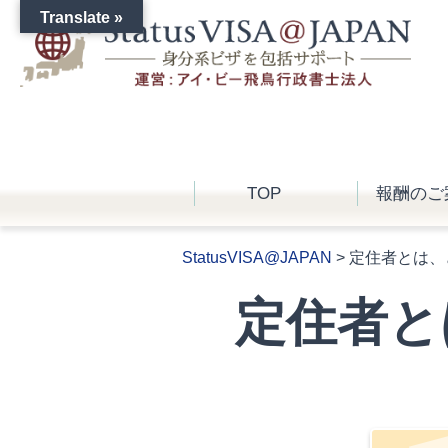
Translate »
TOP
報酬のご
StatusVISA@JAPAN
>
定住者とは、
定住者と