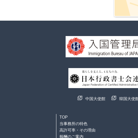
中国大使館
韓国大使
TOP
当事務所の特色
高許可率・その理由
報酬のご案内