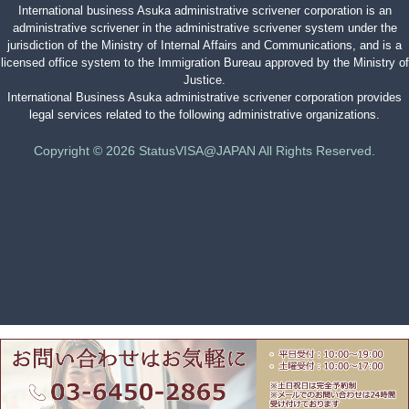
International business Asuka administrative scrivener corporation is an
administrative scrivener in the administrative scrivener system under the
jurisdiction of the Ministry of Internal Affairs and Communications, and is a
licensed office system to the Immigration Bureau approved by the Ministry of
Justice.
International Business Asuka administrative scrivener corporation provides
legal services related to the following administrative organizations.
Copyright © 2026 StatusVISA@JAPAN All Rights Reserved.