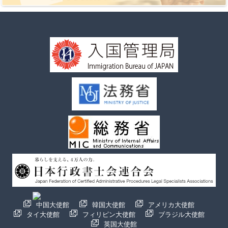
中国大使館
韓国大使館
アメリカ大使館
タイ大使館
フィリピン大使館
ブラジル大使館
英国大使館