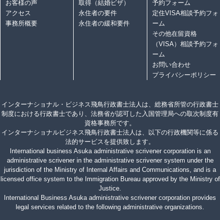
お客様の声
取得（結婚ビザ）
予約フォーム
アクセス
永住者の要件
定住VISA相談予約フォ
事務所概要
永住者の緩和要件
ーム
その他在留資格
（VISA）相談予約フォ
ーム
お問い合わせ
プライバシーポリシー
インターナショナル・ビジネス飛鳥行政書士法人は、総務省所管の行政書士
制度における行政書士であり、法務省が認可した入国管理局への取次制度有
資格事務所です。
インターナショナルビジネス飛鳥行政書士法人は、以下の行政機関等に係る
法的サービスを提供致します。
International business Asuka administrative scrivener corporation is an
administrative scrivener in the administrative scrivener system under the
jurisdiction of the Ministry of Internal Affairs and Communications, and is a
licensed office system to the Immigration Bureau approved by the Ministry of
Justice.
International Business Asuka administrative scrivener corporation provides
legal services related to the following administrative organizations.