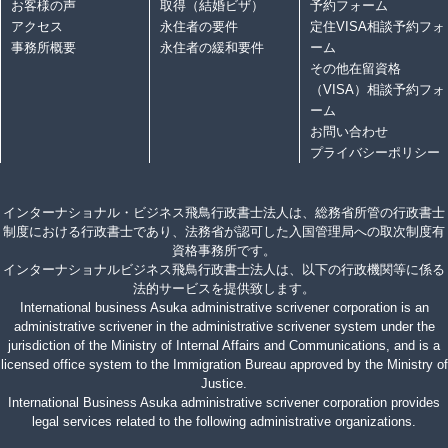
お客様の声
取得（結婚ビザ）
予約フォーム
アクセス
永住者の要件
定住VISA相談予約フォ
事務所概要
永住者の緩和要件
ーム
その他在留資格
（VISA）相談予約フォ
ーム
お問い合わせ
プライバシーポリシー
インターナショナル・ビジネス飛鳥行政書士法人は、総務省所管の行政書士
制度における行政書士であり、法務省が認可した入国管理局への取次制度有
資格事務所です。
インターナショナルビジネス飛鳥行政書士法人は、以下の行政機関等に係る
法的サービスを提供致します。
International business Asuka administrative scrivener corporation is an
administrative scrivener in the administrative scrivener system under the
jurisdiction of the Ministry of Internal Affairs and Communications, and is a
licensed office system to the Immigration Bureau approved by the Ministry of
Justice.
International Business Asuka administrative scrivener corporation provides
legal services related to the following administrative organizations.