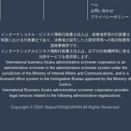
ーム
お問い合わせ
プライバシーポリシー
インターナショナル・ビジネス飛鳥行政書士法人は、総務省所管の行政書士
制度における行政書士であり、法務省が認可した入国管理局への取次制度有
資格事務所です。
インターナショナルビジネス飛鳥行政書士法人は、以下の行政機関等に係る
法的サービスを提供致します。
International business Asuka administrative scrivener corporation is an
administrative scrivener in the administrative scrivener system under the
jurisdiction of the Ministry of Internal Affairs and Communications, and is a
licensed office system to the Immigration Bureau approved by the Ministry of
Justice.
International Business Asuka administrative scrivener corporation provides
legal services related to the following administrative organizations.
Copyright © 2026 StatusVISA@JAPAN All Rights Reserved.