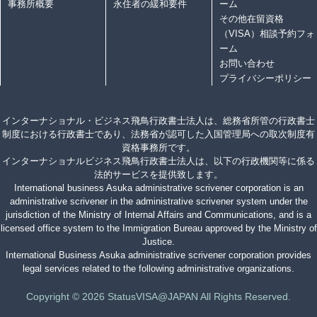
事務所概要
永住者の緩和要件
ーム
その他在留資格
（VISA）相談予約フォ
ーム
お問い合わせ
プライバシーポリシー
インターナショナル・ビジネス飛鳥行政書士法人は、総務省所管の行政書士
制度における行政書士であり、法務省が認可した入国管理局への取次制度有
資格事務所です。
インターナショナルビジネス飛鳥行政書士法人は、以下の行政機関等に係る
法的サービスを提供致します。
International business Asuka administrative scrivener corporation is an
administrative scrivener in the administrative scrivener system under the
jurisdiction of the Ministry of Internal Affairs and Communications, and is a
licensed office system to the Immigration Bureau approved by the Ministry of
Justice.
International Business Asuka administrative scrivener corporation provides
legal services related to the following administrative organizations.
Copyright © 2026 StatusVISA@JAPAN All Rights Reserved.