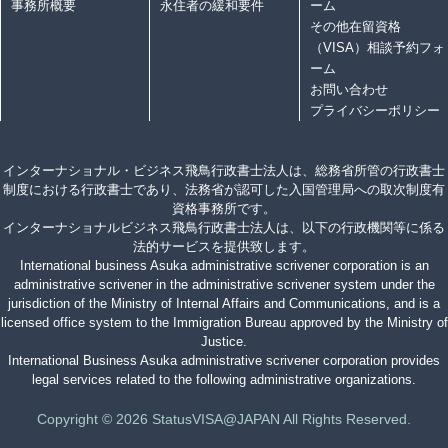
事務所概要
永住者の緩和要件
ーム
その他在留資格
（VISA）相談予約フォ
ーム
お問い合わせ
プライバシーポリシー
インターナショナル・ビジネス飛鳥行政書士法人は、総務省所管の行政書士
制度における行政書士であり、法務省が認可した入国管理局への取次制度有
資格事務所です。
インターナショナルビジネス飛鳥行政書士法人は、以下の行政機関等に係る
法的サービスを提供致します。
International business Asuka administrative scrivener corporation is an
administrative scrivener in the administrative scrivener system under the
jurisdiction of the Ministry of Internal Affairs and Communications, and is a
licensed office system to the Immigration Bureau approved by the Ministry of
Justice.
International Business Asuka administrative scrivener corporation provides
legal services related to the following administrative organizations.
Copyright © 2026 StatusVISA@JAPAN All Rights Reserved.