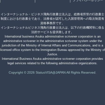
プライバシーポリシー
インターナショナル・ビジネス飛鳥行政書士法人は、総務省所管の行政書士
制度における行政書士であり、法務省が認可した入国管理局への取次制度有
資格事務所です。
インターナショナルビジネス飛鳥行政書士法人は、以下の行政機関等に係る
法的サービスを提供致します。
International business Asuka administrative scrivener corporation is an
administrative scrivener in the administrative scrivener system under the
jurisdiction of the Ministry of Internal Affairs and Communications, and is a
licensed office system to the Immigration Bureau approved by the Ministry of
Justice.
International Business Asuka administrative scrivener corporation provides
legal services related to the following administrative organizations.
Copyright © 2026 StatusVISA@JAPAN All Rights Reserved.