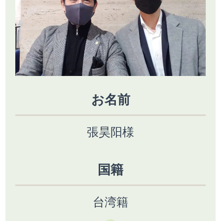
お名前
張昊阳様
国籍
台湾籍