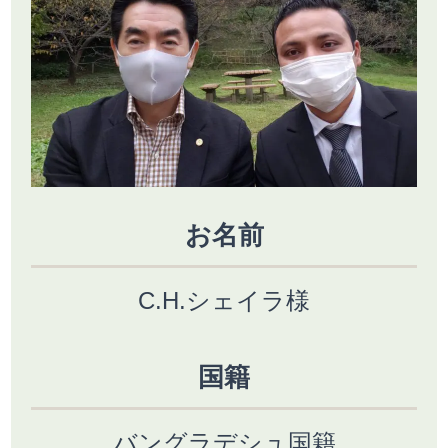
お名前
C.H.シェイラ様
国籍
バングラデシュ国籍