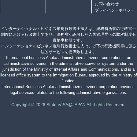
お問い合わせ
プライバシーポリシー
インターナショナル・ビジネス飛鳥行政書士法人は、総務省所管の行政書士
制度における行政書士であり、法務省が認可した入国管理局への取次制度有
資格事務所です。
インターナショナルビジネス飛鳥行政書士法人は、以下の行政機関等に係る
法的サービスを提供致します。
International business Asuka administrative scrivener corporation is an
administrative scrivener in the administrative scrivener system under the
jurisdiction of the Ministry of Internal Affairs and Communications, and is a
licensed office system to the Immigration Bureau approved by the Ministry of
Justice.
International Business Asuka administrative scrivener corporation provides
legal services related to the following administrative organizations.
Copyright © 2026 StatusVISA@JAPAN All Rights Reserved.