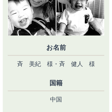
お名前
斉 美紀 様・斉 健人 様
国籍
中国