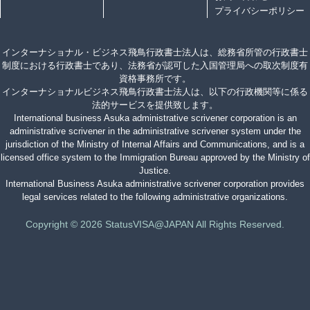
プライバシーポリシー
インターナショナル・ビジネス飛鳥行政書士法人は、総務省所管の行政書士
制度における行政書士であり、法務省が認可した入国管理局への取次制度有
資格事務所です。
インターナショナルビジネス飛鳥行政書士法人は、以下の行政機関等に係る
法的サービスを提供致します。
International business Asuka administrative scrivener corporation is an
administrative scrivener in the administrative scrivener system under the
jurisdiction of the Ministry of Internal Affairs and Communications, and is a
licensed office system to the Immigration Bureau approved by the Ministry of
Justice.
International Business Asuka administrative scrivener corporation provides
legal services related to the following administrative organizations.
Copyright © 2026 StatusVISA@JAPAN All Rights Reserved.