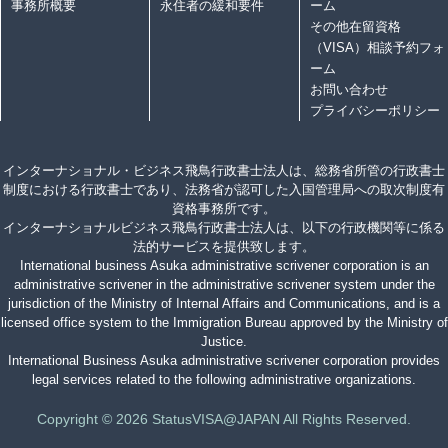
事務所概要
永住者の緩和要件
ーム
その他在留資格
（VISA）相談予約フォ
ーム
お問い合わせ
プライバシーポリシー
インターナショナル・ビジネス飛鳥行政書士法人は、総務省所管の行政書士
制度における行政書士であり、法務省が認可した入国管理局への取次制度有
資格事務所です。
インターナショナルビジネス飛鳥行政書士法人は、以下の行政機関等に係る
法的サービスを提供致します。
International business Asuka administrative scrivener corporation is an
administrative scrivener in the administrative scrivener system under the
jurisdiction of the Ministry of Internal Affairs and Communications, and is a
licensed office system to the Immigration Bureau approved by the Ministry of
Justice.
International Business Asuka administrative scrivener corporation provides
legal services related to the following administrative organizations.
Copyright © 2026 StatusVISA@JAPAN All Rights Reserved.